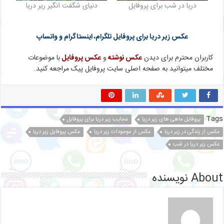
دریا در شب برای پروفایل
دنیای شگفت انگیر ریر دریا
عکس زیر دریا برای پروفایل تلگرام، اینستاگرام و واتساپ
کاربران محترم برای دیدن
عکس نوشته
و
عکس پروفایل
با موضوعات
مختلف میتوانید به صفحه اصلی سایت پروفایل پیک مراجعه کنید.
Tags
پروفایل ماهی های زیر دریا
عجایب زیر دریا برای پروفایل
عکس از زندگی در زیر دریا
عکس از موجودات زیر دریا
عکس پروفایل زیر دریا
عکس زیر دریا در شب
About نویسنده