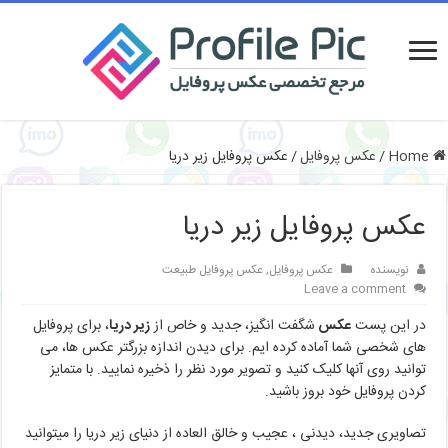
Home
/
عکس پروفایل
/
عکس پروفایل زیر دریا
عکس پروفایل زیر دریا
نویسنده
عکس پروفایل
,
عکس پروفایل طبیعت
Leave a comment
در این پست
عکس
شگفت انگیز، جدید و خاص از
زیر دریا
، برای پروفایل
های شخصی شما آماده کرده ایم. برای دیدن اندازه بزرگتر عکس ها، می
توانید روی آنها کلیک کنید
و تصویر مورد نظر را ذخیره نمایید. با متمایز
کردن پروفایل خود بروز باشید.
تصاویری جدید، دیدنی ، عجیب و خالق العاده از دنیای زیر دریا را میتوانید