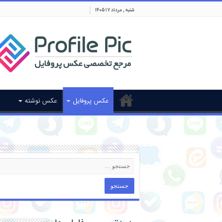
شنبه , مرداد ۱۷ ۱۴۰۵
عکس پروفایل
عکس نوشته