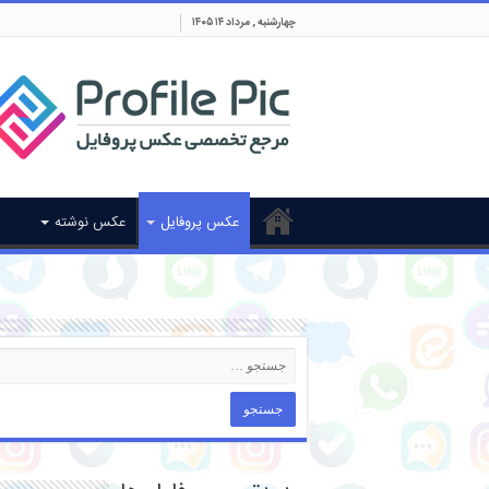
چهارشنبه , مرداد ۱۴ ۱۴۰۵
عکس پروفایل
عکس نوشته