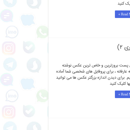
یک کنید
Read M
 ۲)
 پست بروزترین و خاص ترین عکس نوشته
ه عارفانه ، برای پروفایل های شخصی شما آماده
یم. برای دیدن اندازه بزرگتر عکس ها می توانید
ها کلیک کنید
Read M