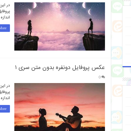
در این
پروفای
اندازه
ore »
عکس پروفایل دونفره بدون متن سری ۱
0
در این
پروفای
اندازه
ore »