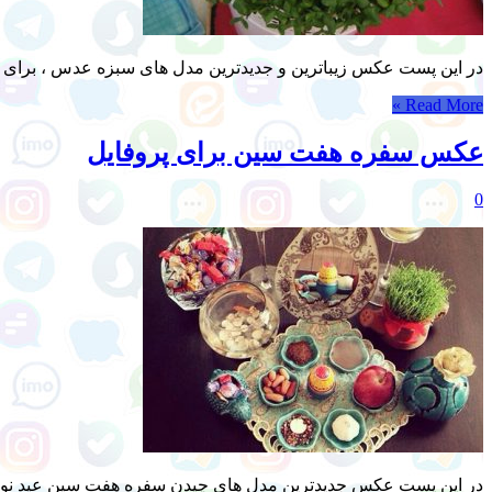
در این پست عکس زیباترین و جدیدترین مدل های سبزه عدس ، برای پرو
Read More »
عکس سفره هفت سین برای پروفایل
0
در این پست عکس جدیدترین مدل های چیدن سفره هفت سین عید نوروز ۹۸، برای پروفایل های شخصی شما آماده کرده ایم. برای دیدن اندازه بزرگتر عکس ها می توانید روی آنها 