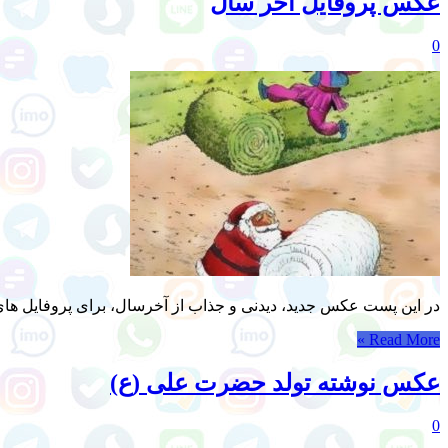
عکس پروفایل آخر سال
0
در این پست عکس جدید، دیدنی و جذاب از آخرسال، برای پروفایل های ش
Read More »
عکس نوشته تولد حضرت علی (ع)
0