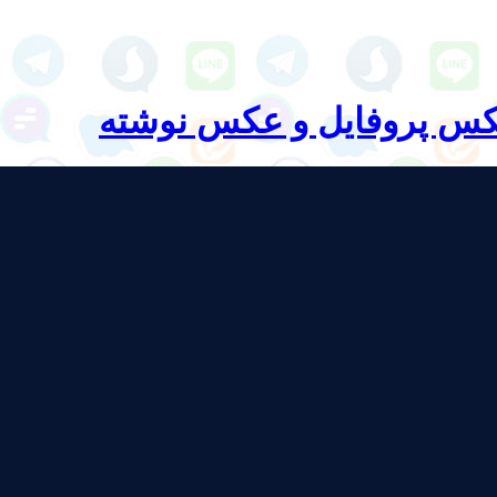
کس پروفایل و عکس نوشته