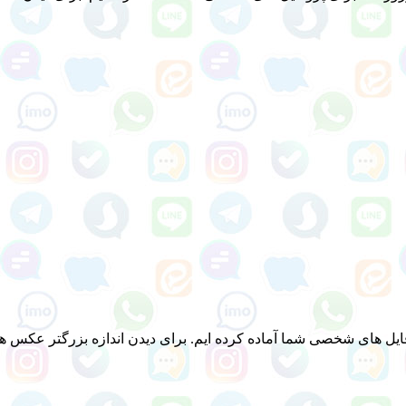
ل های شخصی شما آماده کرده ایم. برای دیدن اندازه بزرگتر عکس ها م