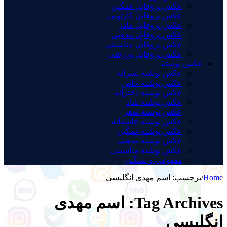
عکس پروفایل غمگین
عکس پروفایل کارتونی
عکس پروفایل مادر
عکس پروفایل مذهبی
عکس پروفایل مناسبتی
عکس پروفایل ورزشی
عکس نوشته
عکس نوشته پسرانه
عکس نوشته خاص
عکس نوشته دخترانه
عکس نوشته شاد
عکس نوشته شعر
عکس نوشته عاشقانه
عکس نوشته غمگین
عکس نوشته مذهبی
عکس نوشته مناسبتی
مفهومی و سنگین
Home
/
برچسب:
اسم مهدی انگلیسی
Tag Archives:
اسم مهدی
انگلیسی