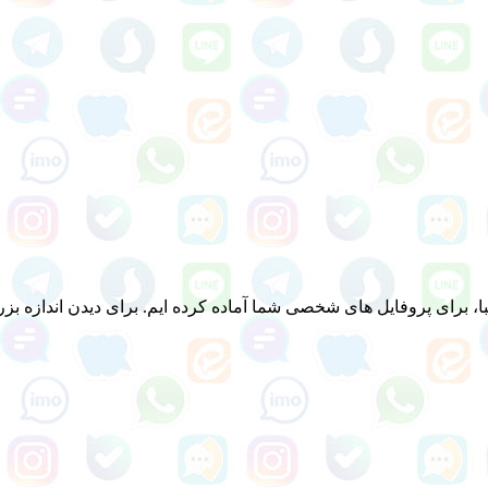
برای پروفایل های شخصی شما آماده کرده ایم. برای دیدن اندازه بزرگت