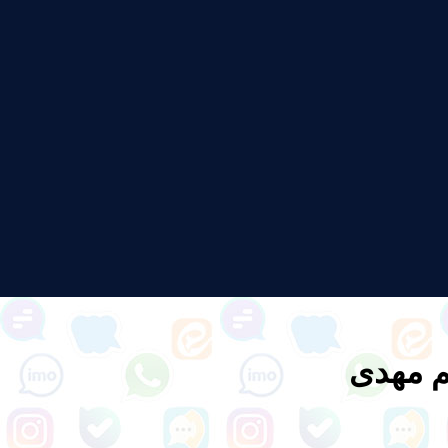
 مهدی