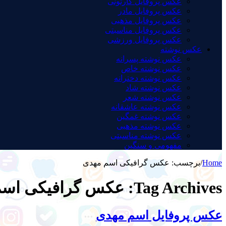
عکس پروفایل کارتونی
عکس پروفایل مادر
عکس پروفایل مذهبی
عکس پروفایل مناسبتی
عکس پروفایل ورزشی
عکس نوشته
عکس نوشته پسرانه
عکس نوشته خاص
عکس نوشته دخترانه
عکس نوشته شاد
عکس نوشته شعر
عکس نوشته عاشقانه
عکس نوشته غمگین
عکس نوشته مذهبی
عکس نوشته مناسبتی
مفهومی و سنگین
Home
/
برچسب:
عکس گرافیکی اسم مهدی
Tag Archives:
عکس گرافیکی اسم
عکس پروفایل اسم مهدی