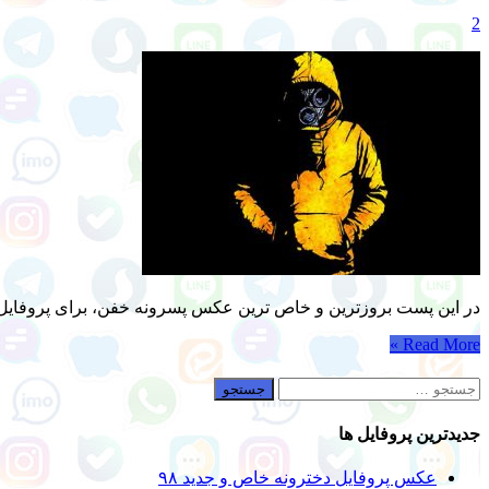
2
در این پست بروزترین و خاص ترین عکس پسرونه خفن، برای پروفایل ها
Read More »
جستجو
برای:
جدیدترین پروفایل ها
عکس پروفایل دخترونه خاص و جدید ۹۸