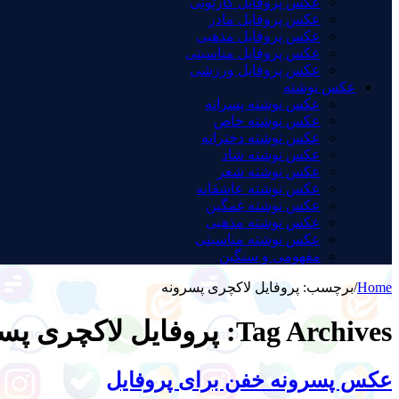
عکس پروفایل کارتونی
عکس پروفایل مادر
عکس پروفایل مذهبی
عکس پروفایل مناسبتی
عکس پروفایل ورزشی
عکس نوشته
عکس نوشته پسرانه
عکس نوشته خاص
عکس نوشته دخترانه
عکس نوشته شاد
عکس نوشته شعر
عکس نوشته عاشقانه
عکس نوشته غمگین
عکس نوشته مذهبی
عکس نوشته مناسبتی
مفهومی و سنگین
Home
/
برچسب:
پروفایل لاکچری پسرونه
Tag Archives:
پروفایل لاکچری پس
عکس پسرونه خفن برای پروفایل