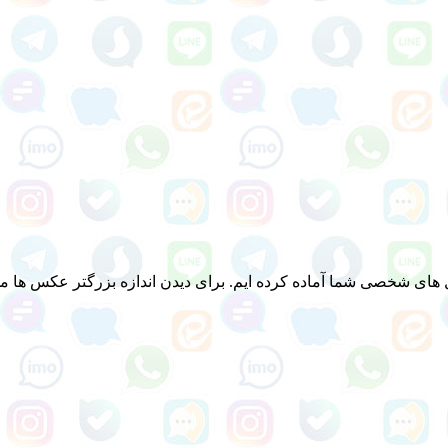
ی شخصی شما آماده کرده ایم. برای دیدن اندازه بزرگتر عکس ها می ت