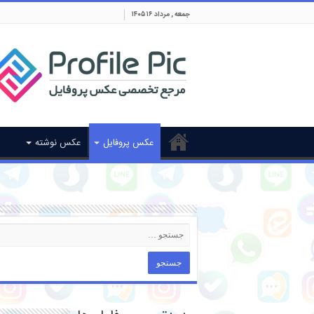
جمعه , مرداد ۱۶ ۱۴۰۵
عکس پروفایل
عکس نوشته