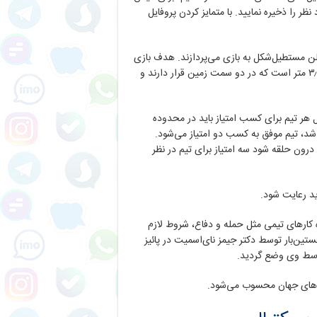
ظر را ذخیره نمایید. با متمایز کردن پروفایل
ن مستطیل‌شکل به بازی می‌پردازند. هدف بازی
پرتاب توپ به درون سبدهایی به قطر ۴۶ سانتی‌متر و به ارتفاع ۳٫۰۴۸ متر است که در دو سمت زمین قرار دارند و
ال هر تیم برای کسب امتیاز باید در محدوده
 شد، تیم موفق به کسب دو امتیاز می‌شود.
رون حلقه شود سه امتیاز برای تیم در نظر
اید رعایت شود.
ه کارهای تیمی مثل حمله و دفاع، شروط لازم
ین‌بار توسط دکتر جیمز نای‌اسمیت در پائیز
ش‌های جهان محسوب می‌شود.