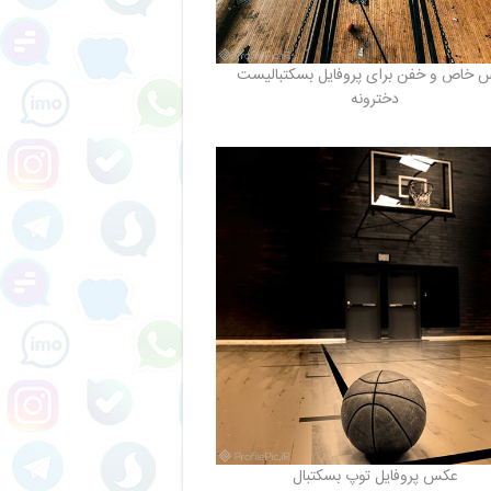
 خاص و خفن برای پروفایل بسکتبالیست
دخترونه
عکس پروفایل توپ بسکتبال