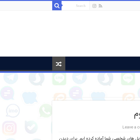
م
Leave a 
یل های شخصی شما آماده کرده ایم. برای دیدن