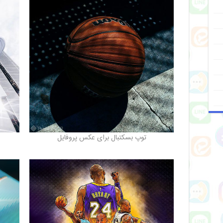
توپ بسکتبال برای عکس پروفایل