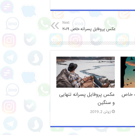
Next
عکس پروفایل پسرانه خاص ۲۰۱۹
ه خاص
عکس پروفایل پسرانه تنهایی
و سنگین
ژوئن 2, 2019