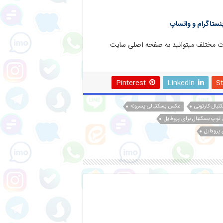
ینستاگرام و واتساپ
ت مختلف میتوانید به صفحه اصلی سایت
Pinterest
LinkedIn
S
بال کارتونی
عکس بسکتبالی پسرونه
وپ بسکتبال برای پروفایل
پروفایل