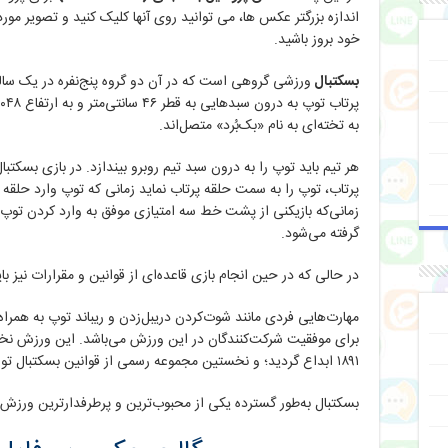
اندازه بزرگتر عکس ها، می توانید روی آنها کلیک کنید
و تصویر مورد ن
خود بروز باشید.
بسکتبال
ورزشی گروهی است که در آن دو گروه پنج‌نفره در یک سال
به تخته‌ای به نام «بک‌بُرد» متصل‌اند.
هر تیم باید توپ را به درون سبد تیم روبرو بیندازد. در بازی بسکتب
پرتاب، توپ را به سمت حلقه پرتاب نماید زمانی که توپ وارد حلقه
زمانی‌که بازیکنی از پشت خط سه امتیازی موفق به وارد کردن توپ د
گرفته می‌شود.
در حالی که در حین انجام بازی قاعده‌ای از قوانین و مقرارات نیز ب
مهارت‌هایی فردی مانند شوت‌کردن دریبل‌زدن و ریباند توپ به همرا
برای موفقیت شرکت‌کنندگان در این ورزش می‌باشد. این ورزش نخست
۱۸۹۱ ابداع گردید؛ و نخستین مجموعه رسمی از قوانین بسکتبال توسط وی وضع گردید.
بسکتبال به‌طور گسترده یکی از محبوب‌ترین و پرطرفدارترین ورز