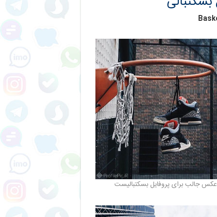
بسکتبالی
Baske
عکس جالب برای پروفایل بسکتبالیست