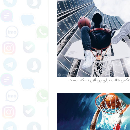
عکس جالب برای پروفایل بسکتبالیست