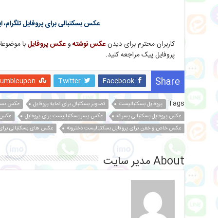
عکس بسکتبالی برای پروفایل تلگرام، ا
کاربران محترم برای دیدن
عکس نوشته
و
عکس پروفایل
با موضوعا
پروفایل پیک مراجعه کنید.
Share
tumbleupon
Twitter
Facebook
Tags
پروفایل بسکتبالیست
تصاویر بسکتبال برای نمایه پروفایل
عکس بسکت
عکس پروفایل بسکتبالی پسرانه
عکس پسر بسکتبالیست برای پروفایل
عکس ت
عکس خاص و خفن برای پروفایل بسکتبالیست دخترونه
عکس های بسکتبالی برای 
About مدیر سایت