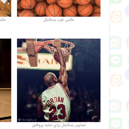
عکس توپ بسکتبال
عکس
تصاویر بسکتبال برای نمایه پروفایل